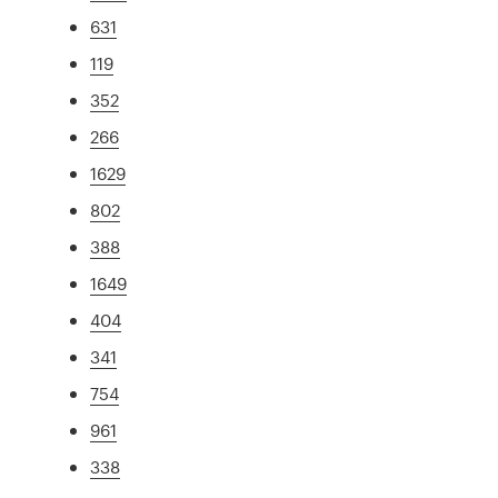
631
119
352
266
1629
802
388
1649
404
341
754
961
338