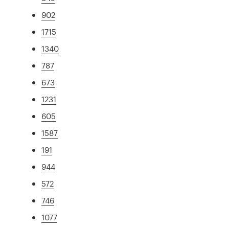
902
1715
1340
787
673
1231
605
1587
191
944
572
746
1077