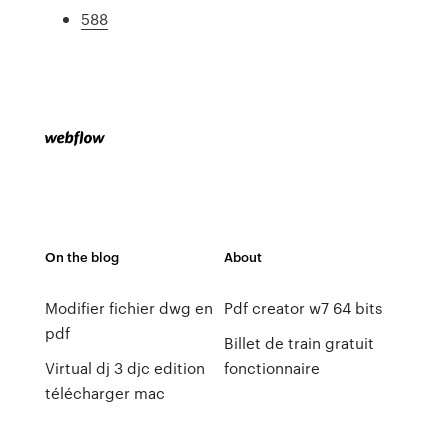
588
On the blog
About
Modifier fichier dwg en
Pdf creator w7 64 bits
pdf
Billet de train gratuit
Virtual dj 3 djc edition
fonctionnaire
télécharger mac