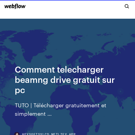
Comment telecharger
beamng drive gratuit sur
pc
TUTO | Télécharger gratuitement et
simplement …
HEYSOFTSYLCD.NETLIFY.APP